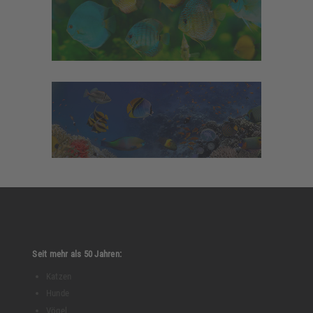
9. August 2019
Meerwasser
Seit mehr als 50 Jahren:
Katzen
Hunde
Vögel