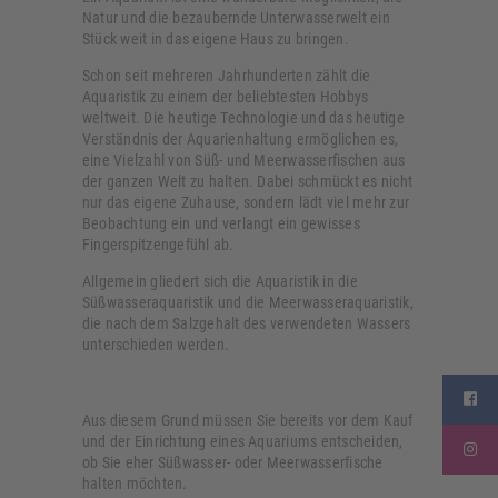
Natur und die bezaubernde Unterwasserwelt ein
Stück weit in das eigene Haus zu bringen.
Schon seit mehreren Jahrhunderten zählt die
Aquaristik zu einem der beliebtesten Hobbys
weltweit. Die heutige Technologie und das heutige
Verständnis der Aquarienhaltung ermöglichen es,
eine Vielzahl von Süß- und Meerwasserfischen aus
der ganzen Welt zu halten. Dabei schmückt es nicht
nur das eigene Zuhause, sondern lädt viel mehr zur
Beobachtung ein und verlangt ein gewisses
Fingerspitzengefühl ab.
Allgemein gliedert sich die Aquaristik in die
Süßwasseraquaristik und die Meerwasseraquaristik,
die nach dem Salzgehalt des verwendeten Wassers
unterschieden werden.
Aus diesem Grund müssen Sie bereits vor dem Kauf
und der Einrichtung eines Aquariums entscheiden,
ob Sie eher Süßwasser- oder Meerwasserfische
halten möchten.